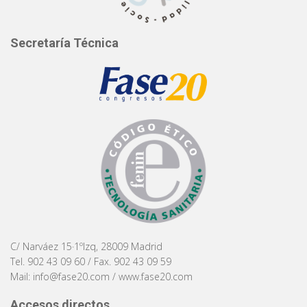
Secretaría Técnica
C/ Narváez 15·1ºIzq, 28009 Madrid
Tel. 902 43 09 60 / Fax. 902 43 09 59
Mail:
info@fase20.com
/
www.fase20.com
Accesos directos