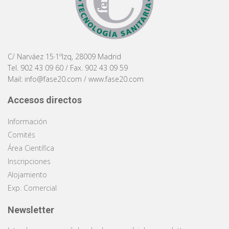
C/ Narváez 15·1ºIzq, 28009 Madrid
Tel. 902 43 09 60 / Fax. 902 43 09 59
Mail:
info@fase20.com
/
www.fase20.com
Accesos directos
Información
Comités
Área Científica
Inscripciones
Alojamiento
Exp. Comercial
Newsletter