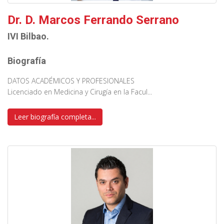
Dr. D. Marcos Ferrando Serrano
IVI Bilbao.
Biografía
DATOS ACADÉMICOS Y PROFESIONALES
Licenciado en Medicina y Cirugía en la Facul...
Leer biografía completa...