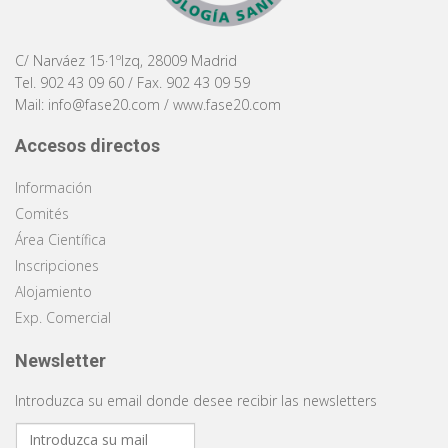
C/ Narváez 15·1ºIzq, 28009 Madrid
Tel. 902 43 09 60 / Fax. 902 43 09 59
Mail:
info@fase20.com
/
www.fase20.com
Accesos directos
Información
Comités
Área Científica
Inscripciones
Alojamiento
Exp. Comercial
Newsletter
Introduzca su email donde desee recibir las newsletters