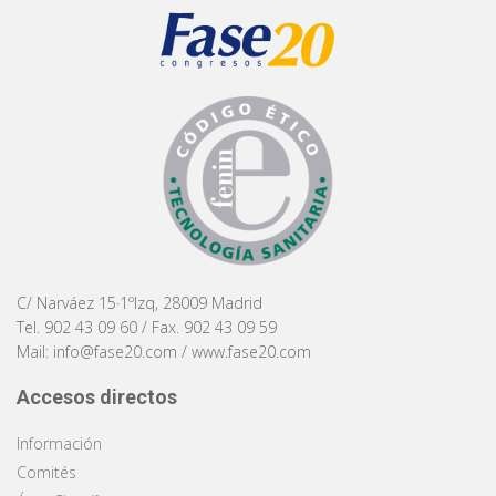
C/ Narváez 15·1ºIzq, 28009 Madrid
Tel. 902 43 09 60 / Fax. 902 43 09 59
Mail:
info@fase20.com
/
www.fase20.com
Accesos directos
Información
Comités