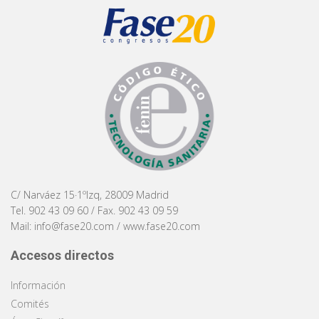
C/ Narváez 15·1ºIzq, 28009 Madrid
Tel. 902 43 09 60 / Fax. 902 43 09 59
Mail:
info@fase20.com
/
www.fase20.com
Accesos directos
Información
Comités