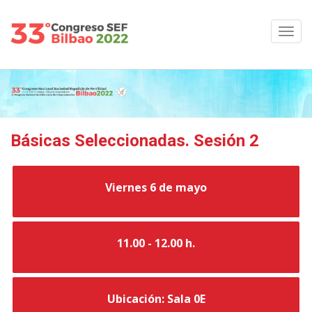
Básicas Seleccionadas. Sesión 2
Viernes 6 de mayo
11.00 - 12.00 h.
Ubicación: Sala 0E