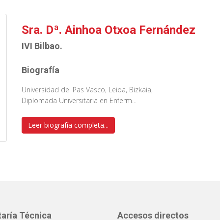
Sra. Dª. Ainhoa Otxoa Fernández
IVI Bilbao.
Biografía
Universidad del Pas Vasco, Leioa, Bizkaia,
Diplomada Universitaria en Enferm...
Leer biografía completa...
aría Técnica
Accesos directos