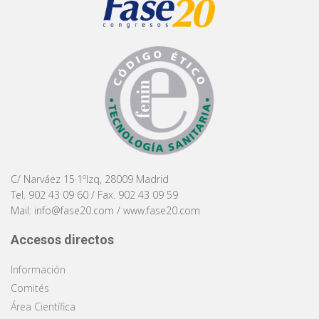
C/ Narváez 15·1ºIzq, 28009 Madrid
Tel. 902 43 09 60 / Fax. 902 43 09 59
Mail:
info@fase20.com
/
www.fase20.com
Accesos directos
Información
Comités
Área Científica