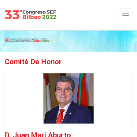
Comité De Honor
D. Juan Mari Aburto