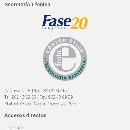
Secretaría Técnica
C/ Narváez 15·1ºIzq, 28009 Madrid
Tel. 902 43 09 60 / Fax. 902 43 09 59
Mail:
info@fase20.com
/
www.fase20.com
Accesos directos
Información