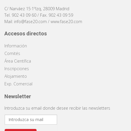
C/ Narváez 15·1ºIzq, 28009 Madrid
Tel. 902 43 09 60 / Fax. 902 43 09 59
Mail:
info@fase20.com
/
www.fase20.com
Accesos directos
Información
Comités
Área Científica
Inscripciones
Alojamiento
Exp. Comercial
Newsletter
Introduzca su email donde desee recibir las newsletters