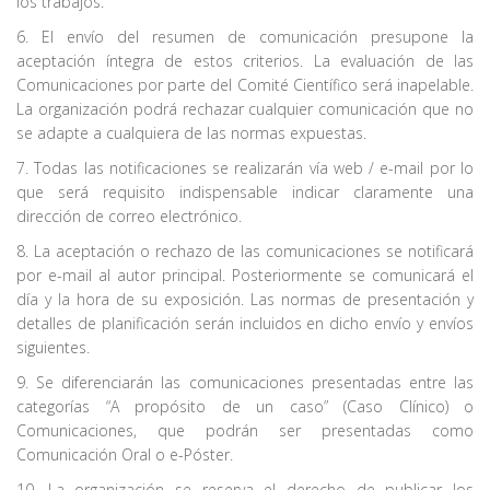
los trabajos.
6. El envío del resumen de comunicación presupone la
aceptación íntegra de estos criterios. La evaluación de las
Comunicaciones por parte del Comité Científico será inapelable.
La organización podrá rechazar cualquier comunicación que no
se adapte a cualquiera de las normas expuestas.
7. Todas las notificaciones se realizarán vía web / e-mail por lo
que será requisito indispensable indicar claramente una
dirección de correo electrónico.
8. La aceptación o rechazo de las comunicaciones se notificará
por e-mail al autor principal. Posteriormente se comunicará el
día y la hora de su exposición. Las normas de presentación y
detalles de planificación serán incluidos en dicho envío y envíos
siguientes.
9. Se diferenciarán las comunicaciones presentadas entre las
categorías “A propósito de un caso” (Caso Clínico) o
Comunicaciones, que podrán ser presentadas como
Comunicación Oral o e-Póster.
10. La organización se reserva el derecho de publicar los