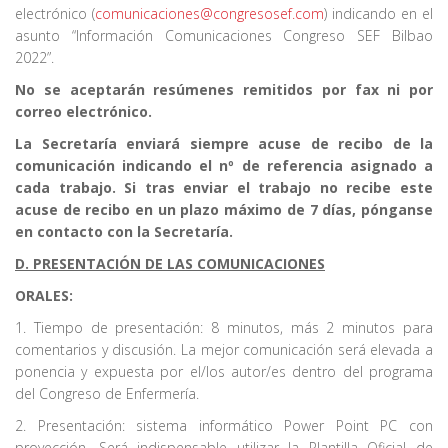
electrónico (
comunicaciones@congresosef.com
) indicando en el
asunto “Información Comunicaciones Congreso SEF Bilbao
2022”.
No se aceptarán resúmenes remitidos por fax ni por
correo electrónico.
La Secretaría enviará siempre acuse de recibo de la
comunicación indicando el nº de referencia asignado a
cada trabajo. Si tras enviar el trabajo no recibe este
acuse de recibo en un plazo máximo de 7 días, pónganse
en contacto con la Secretaría.
D. PRESENTACIÓN DE LAS COMUNICACIONES
ORALES:
1. Tiempo de presentación: 8 minutos, más 2 minutos para
comentarios y discusión. La mejor comunicación será elevada a
ponencia y expuesta por el/los autor/es dentro del programa
del Congreso de Enfermería.
2. Presentación: sistema informático Power Point PC con
proyección. Será indispensable utilizar la Plantilla Oficial de