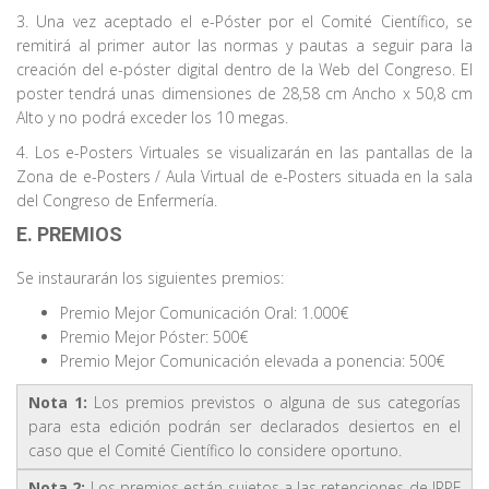
3. Una vez aceptado el e-Póster por el Comité Científico, se
remitirá al primer autor las normas y pautas a seguir para la
creación del e-póster digital dentro de la Web del Congreso. El
poster tendrá unas dimensiones de 28,58 cm Ancho x 50,8 cm
Alto y no podrá exceder los 10 megas.
4. Los e-Posters Virtuales se visualizarán en las pantallas de la
Zona de e-Posters / Aula Virtual de e-Posters situada en la sala
del Congreso de Enfermería.
E. PREMIOS
Se instaurarán los siguientes premios:
Premio Mejor Comunicación Oral: 1.000€
Premio Mejor Póster: 500€
Premio Mejor Comunicación elevada a ponencia: 500€
Nota 1:
Los premios previstos o alguna de sus categorías
para esta edición podrán ser declarados desiertos en el
caso que el Comité Científico lo considere oportuno.
Nota 2:
Los premios están sujetos a las retenciones de IRPF