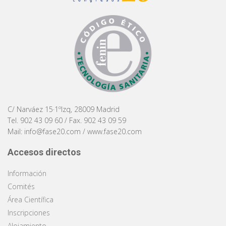
C/ Narváez 15·1ºIzq, 28009 Madrid
Tel. 902 43 09 60 / Fax. 902 43 09 59
Mail:
info@fase20.com
/
www.fase20.com
Accesos directos
Información
Comités
Área Científica
Inscripciones
Alojamiento