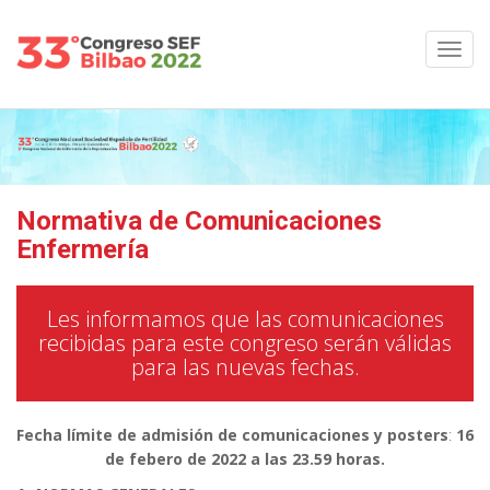
Normativa de Comunicaciones
Enfermería
Les informamos que las comunicaciones
recibidas para este congreso serán válidas
para las nuevas fechas.
Fecha límite de admisión de comunicaciones y posters
:
16
de febero
de 2022 a las 23.59 horas.