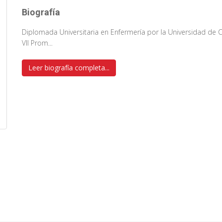
Biografía
Diplomada Universitaria en Enfermería por la Universidad de 
VII Prom...
Leer biografía completa...