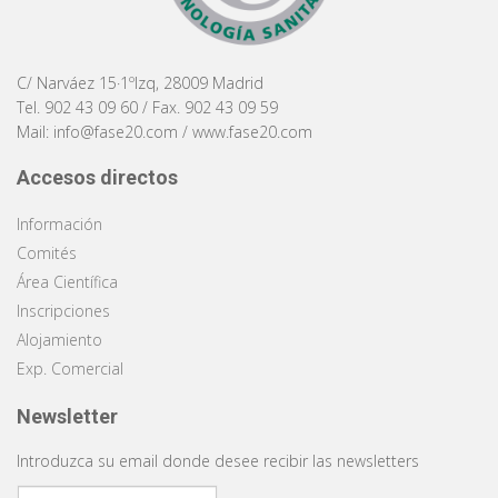
C/ Narváez 15·1ºIzq, 28009 Madrid
Tel. 902 43 09 60 / Fax. 902 43 09 59
Mail:
info@fase20.com
/
www.fase20.com
Accesos directos
Información
Comités
Área Científica
Inscripciones
Alojamiento
Exp. Comercial
Newsletter
Introduzca su email donde desee recibir las newsletters