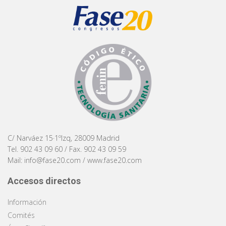
C/ Narváez 15·1ºIzq, 28009 Madrid
Tel. 902 43 09 60 / Fax. 902 43 09 59
Mail:
info@fase20.com
/
www.fase20.com
Accesos directos
Información
Comités