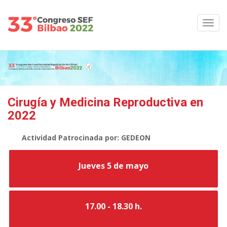
Cirugía y Medicina Reproductiva en
2022
Actividad Patrocinada por: GEDEON
Jueves 5 de mayo
17.00 - 18.30 h.