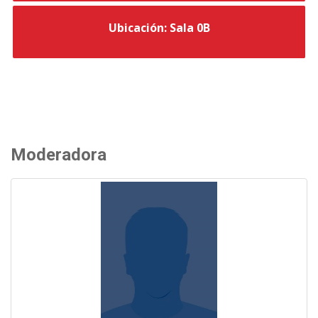
Ubicación: Sala 0B
Moderadora