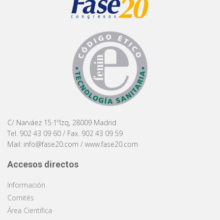
C/ Narváez 15·1ºIzq, 28009 Madrid
Tel. 902 43 09 60 / Fax. 902 43 09 59
Mail:
info@fase20.com
/
www.fase20.com
Accesos directos
Información
Comités
Área Científica